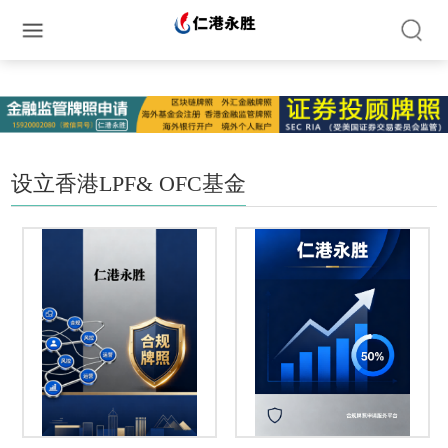
简体中文
繁体中文
English
设立香港LPF& OFC基金