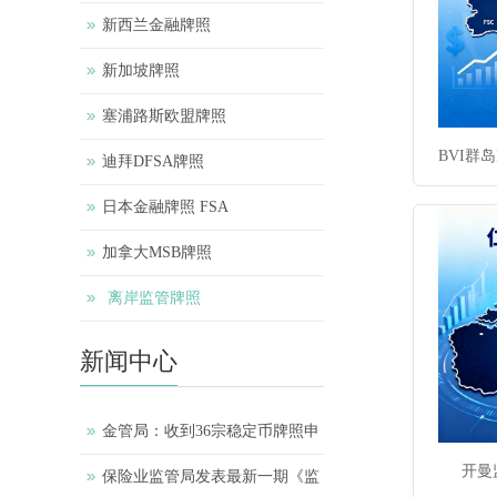
新西兰金融牌照
新加坡牌照
塞浦路斯欧盟牌照
BVI群
迪拜DFSA牌照
日本金融牌照 FSA
加拿大MSB牌照
离岸监管牌照
新闻中心
金管局：收到36宗稳定币牌照申
开曼
请 争取明年初公布首批名单
保险业监管局发表最新一期《监