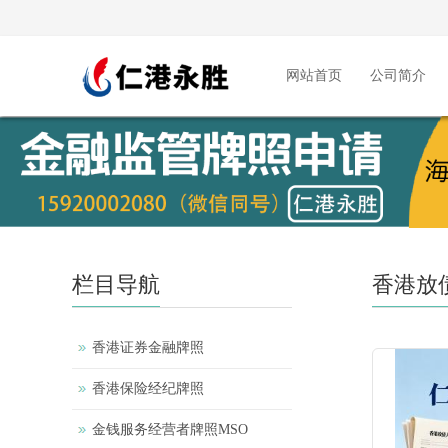
网站首页
公司简介
栏目导航
香港放
香港证券金融牌照
香港保险经纪牌照
金钱服务经营者牌照MSO