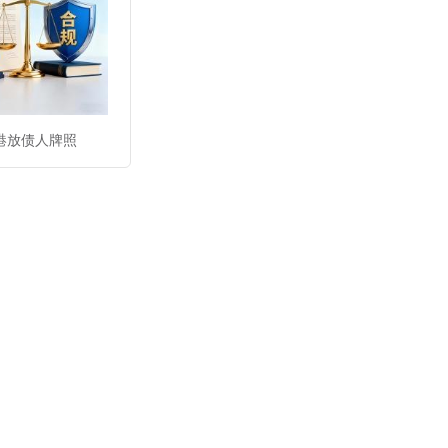
港放债人牌照