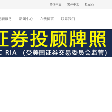
简体中文
繁体中文
English
配套服务
新闻中心
在线留言
联系我们