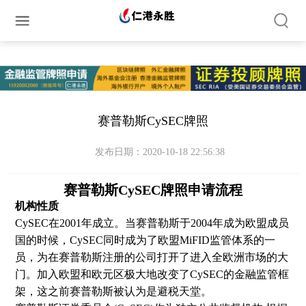
简体中文
繁体中文
English
赛普​勒斯CySEC牌照
发布日期：2020-10-18 22:56:38
赛普勒斯CySEC牌照申请流程
机构性质
CySEC在2001年成立。当赛普勒斯于2004年成为欧盟成员
国的时候，CySEC同时成为了欧盟MiFID监管体系的一
员，为在赛普勒斯注册的公司打开了进入全欧洲市场的大
门。加入欧盟和欧元区极大地改变了CySEC的金融监管框
架，这之前赛普勒斯被认为是避税天堂。