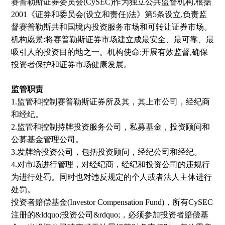
赛普勒斯证券委员会(CySEC)作为独立公共监督机构,根据
2001《证券和委员会(设立和责任)法》第5条设立,负责监
督赛普勒斯共和国境内投资服务市场和可转让证券市场。
机构愿景:将赛普勒斯证券市场建立成最安全、最可靠、最
吸引人的投资目的地之一。机构使命:开展有效监督,确保
投资者保护和证券市场健康发展。
监管职责
1.监管和控制赛普勒斯证券所及其，其上市公司，经纪商
和经纪。
2.监管和控制持牌投资服务公司，私募基金，投资顾问和
公募基金管理公司。
3.发牌给投资公司，包括投资顾问，经纪公司和经纪。
4.对市场进行管理，对经纪商，经纪和投资公司的违规行
为进行处罚。同时也对违反规定的个人或者法人主体进行
处罚。
投资者赔偿基金(Investor Compensation Fund)，所有CySEC
注册的&ldquo;投资公司&rdquo;，必须参加投资者赔偿基