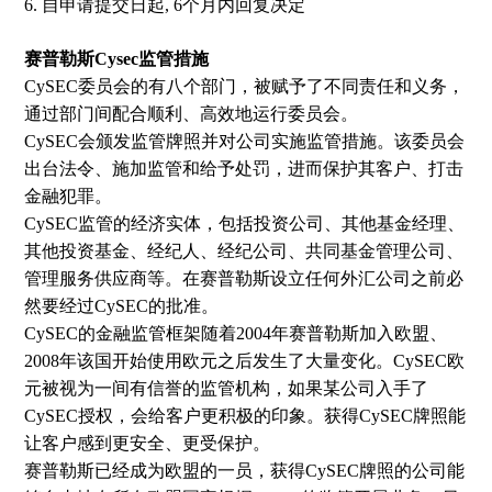
6. 自申请提交日起, 6个月内回复决定
赛普勒斯Cysec监管措施
CySEC委员会的有八个部门，被赋予了不同责任和义务，
通过部门间配合顺利、高效地运行委员会。
CySEC会颁发监管牌照并对公司实施监管措施。该委员会
出台法令、施加监管和给予处罚，进而保护其客户、打击
金融犯罪。
CySEC监管的经济实体，包括投资公司、其他基金经理、
其他投资基金、经纪人、经纪公司、共同基金管理公司、
管理服务供应商等。在赛普勒斯设立任何外汇公司之前必
然要经过CySEC的批准。
CySEC的金融监管框架随着2004年赛普勒斯加入欧盟、
2008年该国开始使用欧元之后发生了大量变化。CySEC欧
元被视为一间有信誉的监管机构，如果某公司入手了
CySEC授权，会给客户更积极的印象。获得CySEC牌照能
让客户感到更安全、更受保护。
赛普勒斯已经成为欧盟的一员，获得CySEC牌照的公司能