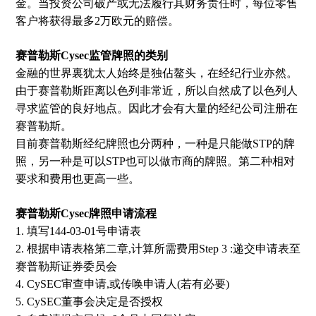
金。当投资公司破产或无法履行其财务责任时，每位零售
客户将获得最多2万欧元的赔偿。
赛普勒斯Cysec监管牌照的类别
金融的世界裏犹太人始终是独佔鳌头，在经纪行业亦然。
由于赛普勒斯距离以色列非常近，所以自然成了以色列人
寻求监管的良好地点。因此才会有大量的经纪公司注册在
赛普勒斯。
目前赛普勒斯经纪牌照也分两种，一种是只能做STP的牌
照，另一种是可以STP也可以做市商的牌照。第二种相对
要求和费用也更高一些。
赛普勒斯Cysec牌照申请流程
1. 填写144-03-01号申请表
2. 根据申请表格第二章,计算所需费用Step 3 :递交申请表至
赛普勒斯证券委员会
4. CySEC审查申请,或传唤申请人(若有必要)
5. CySEC董事会决定是否授权