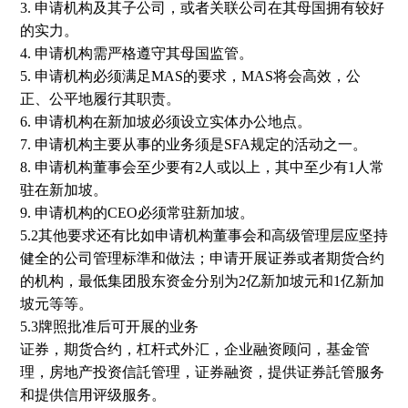
3. 申请机构及其子公司，或者关联公司在其母国拥有较好
的实力。
4. 申请机构需严格遵守其母国监管。
5. 申请机构必须满足MAS的要求，MAS将会高效，公
正、公平地履行其职责。
6. 申请机构在新加坡必须设立实体办公地点。
7. 申请机构主要从事的业务须是SFA规定的活动之一。
8. 申请机构董事会至少要有2人或以上，其中至少有1人常
驻在新加坡。
9. 申请机构的CEO必须常驻新加坡。
5.2其他要求还有比如申请机构董事会和高级管理层应坚持
健全的公司管理标準和做法；申请开展证券或者期货合约
的机构，最低集团股东资金分别为2亿新加坡元和1亿新加
坡元等等。
5.3牌照批准后可开展的业务
证券，期货合约，杠杆式外汇，企业融资顾问，基金管
理，房地产投资信託管理，证券融资，提供证券託管服务
和提供信用评级服务。