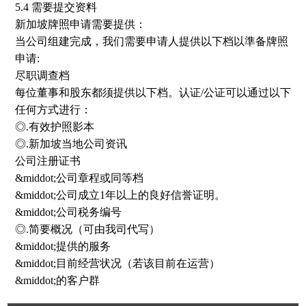
5.4 需要提交资料
新加坡牌照申请需要提供：
当公司组建完成，我们需要申请人提供以下档以準备牌照
申请:
尽职调查档
每位董事和股东都须提供以下档。认证/公证可以通过以下
任何方式进行：
◎.有效护照影本
◎.新加坡当地公司资讯
公司注册证书
&middot;公司章程或同等档
&middot;公司成立1年以上的良好信誉证明。
&middot;公司税务编号
◎.简要概况（可由我司代写）
&middot;提供的服务
&middot;目前经营状况（若该目前在运营）
&middot;的客户群