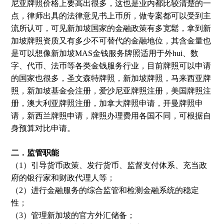
尼亚牌照价格上要高出很多，这也是业内都比较清楚的一
点，律师出具的法律意见书上币所，做专案都可以受到主
流所认可，可见新加坡国家的金融政策有多宽鬆，拿到新
加坡牌照资质又有多少不可替代的金融地位，其含金量也
是可以想像新加坡MAS金钱服务牌照适用于外hui、数
字、代币、法币等各类金钱服务行业，目前牌照可以申请
的国家也很多，圣文森特牌照，新加坡牌照，马来西亚牌
照，新加坡基金会注册，爱沙尼亚牌照注册，美国牌照注
册，澳大利亚牌照注册，加拿大牌照申请，开曼牌照申
请，新西兰牌照申请，牌照办理费用各国不同，可根据自
身预算对比申请。
二．监管职能
（1）引导货币政策、发行货币、监督支付体系、充当政
府的银行家和财政代理人等；
（2）进行金融服务的综合监管和检测金融系统的稳定
性；
（3）管理新加坡的官方外汇储备；