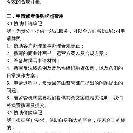
有效的合规计画。
三．申请或者併购牌照费用
3.1 协助申请牌照
我司为贵公司提供一站式服务，可以全方面帮协助公司申
请牌照：
1、协助客户办理董事办理合规更正；
2、撰写的商业计画书、运营方案以及合规方案；
3、準备与撰写申请材料；
4、撰写反洗钱条例及反恐怖组织融资条例，以及条例的
日常操作方案；
5、申请过程中，负责回答由监管部门提出的问题提出的
问题。
6、若监管机构需要我们提供其余文案或相关说明，我们
将负责撰写及提交。
3.2 协助併购牌照
我司根据客户要求，借助自身强大的平台，搜索合适的标
的：