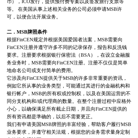
币），ICO发行，提供预付费专案以及签发旅行支票等
等。 在美国从事上述相关业务的公司必须申请MSB许
可，以便合法开展业务。
二．MSB牌照条件
根据FinCEN规定并根据美国爱国者法案，MSB需要向
FinCEN注册并遵守许多不同的记录保存，报告和反洗钱
要求。注册要求根据银行保密法（BSA），在设立金融服
务业务时，MSB需要向FinCEN注册。注册不仅仅是简单
地命名公司或支付简单的费用。
它涉及向FinCEN提供关于MSB的许多非常重要的资讯，
例如它所从事的业务类型，可能通过其进行的金融机构和
银行帐户，MSB的所有权或控制权，以及在美国运营的不
同分支机构和/或代理商的数量。在整个注册过程中应格外
小心，以确保满足所有截止日期，并且向FinCEN提供的
所有资讯都是準确的，以后不需要更正。
我们有申请美国MSB牌照的丰富经验，帮助客户履行MSB
业务要求，并遵守相关法规，根据您的业务需求量身定制