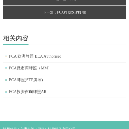
下一篇：FCA牌照(STP牌照)
相关内容
FCA 欧洲牌照 EEA Authorised
FCA做市商牌照（MM）
FCA牌照(STP牌照)
FCA投资咨询牌照AR
版权信息：仁港永胜（深圳）法律服务有限公司