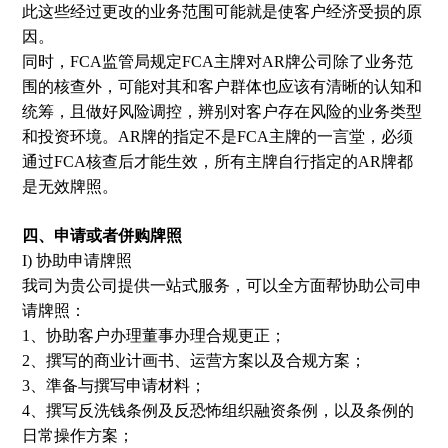
此这些经过更改的业务范围可能就是使客户经济受损的原
因。
同时，FCA监管局规定FCA主牌对AR牌公司除了业务范
围的核查外，可能对其和客户群体也应该有清晰的认知和
统筹，且做好风险调控，辨别对客户存在风险的业务类型
和投资环境。AR牌的指定不是FCA主牌的一言堂，必须
通过FCA核查后才能生效，所有主牌自行指定的AR牌都
是无效牌照。
四、申请或者併购牌照
I) 协助申请牌照
我司为贵公司提供一站式服务，可以全方面帮协助公司申
请牌照：
1、协助客户办理董事办理合规更正；
2、撰写的商业计画书、运营方案以及合规方案；
3、準备与撰写申请材料；
4、撰写反洗钱条例及反恐怖组织融资条例，以及条例的
日常操作方案；